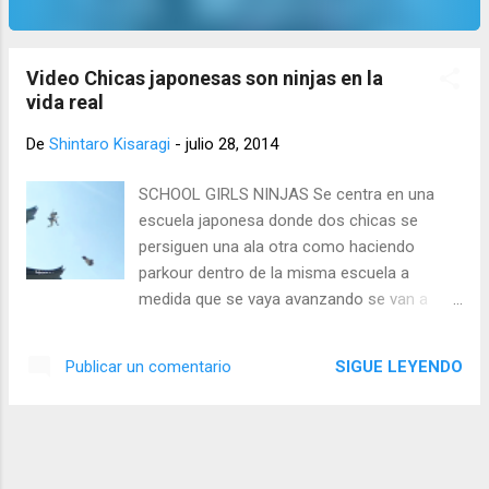
Video Chicas japonesas son ninjas en la
vida real
De
Shintaro Kisaragi
-
julio 28, 2014
SCHOOL GIRLS NINJAS Se centra en una
escuela japonesa donde dos chicas se
persiguen una ala otra como haciendo
parkour dentro de la misma escuela a
medida que se vaya avanzando se van a
tecnicas ninja saltando de edificios y demas
cosas.
SIGUE LEYENDO
Publicar un comentario