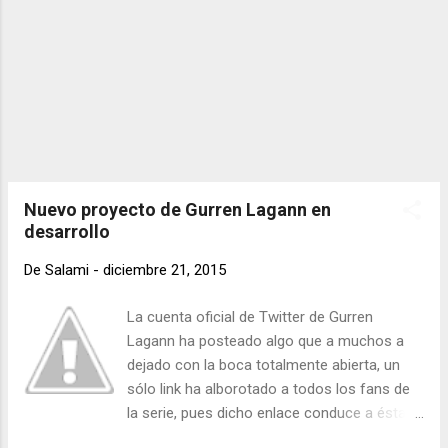
Nuevo proyecto de Gurren Lagann en
desarrollo
De
Salami
-
diciembre 21, 2015
La cuenta oficial de Twitter de Gurren
Lagann ha posteado algo que a muchos a
dejado con la boca totalmente abierta, un
sólo link ha alborotado a todos los fans de
la serie, pues dicho enlace conduce a ésta
página donde aparece el logo de la serie y